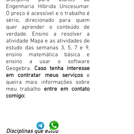
Engenharia Híbrida Unicesumar.
O preço é acessível e o trabalho é
sério, direcionado para quem
quer aprender o conteúdo de
verdade. Ensino a resolver a
atividade Mapa e as atividades de
estudo das semanas 3, 5, 7 e 9,
ensino matemática básica e
ensino a usar o software
Geogebra.
Caso tenha interesse
em contratar meus serviços
e
queira mais informações sobre
meu trabalho
entre em contato
comigo:
Disciplinas que estou