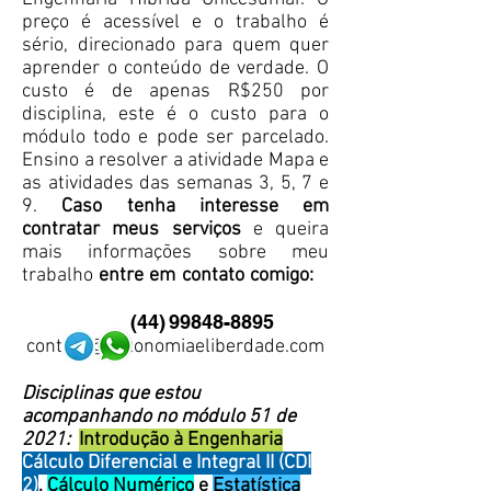
preço é acessível e o trabalho é
sério, direcionado para quem quer
aprender o conteúdo de verdade. O
custo é de apenas R$250 por
disciplina, este é o custo para o
módulo todo e pode ser parcelado.
Ensino a resolver a atividade Mapa e
as atividades das semanas 3, 5, 7 e
9.
Caso tenha interesse em
contratar meus serviços
e queira
mais informações sobre meu
trabalho
entre em contato comigo:
(44)
99848-8895
contato@autonomiaeliberdade.com
Disciplinas que estou
acompanhando no módulo 51 de
2021:
Introdução à Engenharia
Cálculo Diferencial e Integral II (CDI
2)
,
Cálculo Numérico
e
Estatística