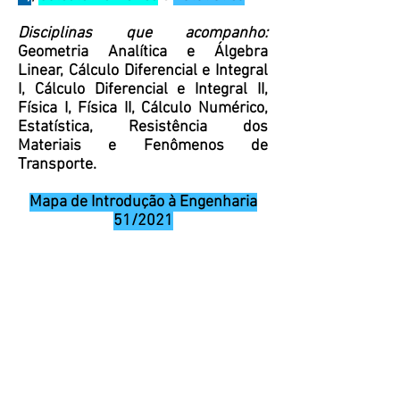
Disciplinas que acompanho:
Geometria Analítica e Álgebra
Linear, Cálculo Diferencial e Integral
I, Cálculo Diferencial e Integral II,
Física I, Física II, Cálculo Numérico,
Estatística, Resistência dos
Materiais e Fenômenos de
Transporte.
Mapa de Introdução à Engenharia
51/2021