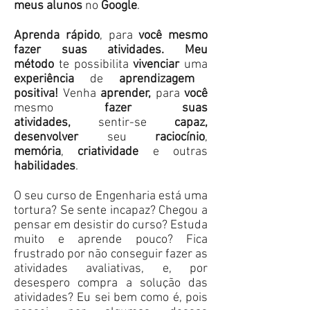
meus alunos
no
Google
.
Aprenda rápido
, para
você mesmo
fazer suas atividades.
Meu
método
te
possibilita
vivenciar
uma
experiência
de
aprendizagem
positiva!
Venha
aprender,
para
você
mesmo
fazer suas
atividades,
sentir-se
capaz,
desenvolver
seu
raciocínio
,
memória
,
criatividade
e outras
habilidades
.
O seu curso de Engenharia está uma
tortura? Se sente incapaz? Chegou a
pensar em desistir do curso? Estuda
muito e aprende pouco? Fica
frustrado por não conseguir fazer as
atividades avaliativas, e, por
desespero compra a solução das
atividades? Eu sei bem como é, pois