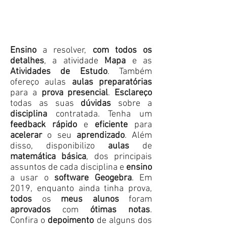
Ensino
a resolver,
com todos os
detalhes
, a atividade
Mapa
e as
Atividades de Estudo
. Também
ofereço aulas
aulas preparatórias
para a
prova presencial
.
Esclareço
todas as suas
dúvidas
sobre a
disciplina
contratada. Tenha um
feedback rápido
e
eficiente
para
acelerar
o seu
aprendizado
. Além
disso, disponibilizo
aulas
de
matemática básica
, dos principais
assuntos de cada disciplina e
ensino
a usar o
software Geogebra
. Em
2019, enquanto ainda tinha prova,
todos
os
meus alunos
foram
aprovados
com
ótimas notas
.
Confira o
depoimento
de alguns dos