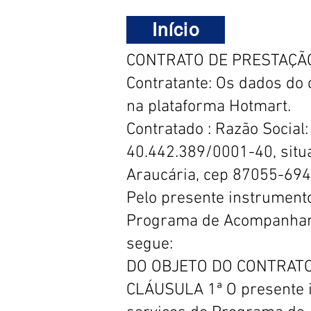
Início
CONTRATO DE PRESTAÇÃ
Contratante: Os dados do 
na plataforma Hotmart.
Contratado : Razão Social
40.442.389/0001-40, situ
Araucária, cep 87055-694
Pelo presente instrumento
Programa de Acompanhando
segue:
DO OBJETO DO CONTRAT
CLÁUSULA 1ª O presente i