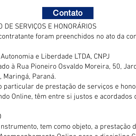
Contato
O DE SERVIÇOS E HONORÁRIOS
contratante foram preenchidos no ato da co
: Autonomia e Liberdade LTDA, CNPJ
ado à Rua Pioneiro Osvaldo Moreira, 50, Jar
, Maringá, Paraná.
 particular de prestação de serviços e hono
 Online, têm entre si justos e acordados 
O
nstrumento, tem como objeto, a prestação 