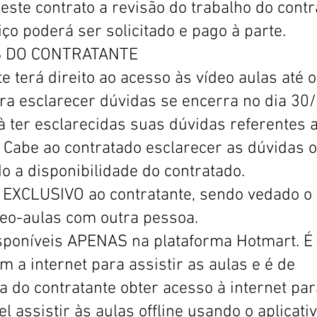
ste contrato a revisão do trabalho do contr
iço poderá ser solicitado e pago à parte.
S DO CONTRATANTE
 terá direito ao acesso às vídeo aulas até o
ra esclarecer dúvidas se encerra no dia 30
 à ter esclarecidas suas dúvidas referentes 
 Cabe ao contratado esclarecer as dúvidas 
o a disponibilidade do contratado.
é EXCLUSIVO ao contratante, sendo vedado o
eo-aulas com outra pessoa.
isponíveis APENAS na plataforma Hotmart. É
 a internet para assistir as aulas e é de
a do contratante obter acesso à internet pa
el assistir às aulas offline usando o aplicati