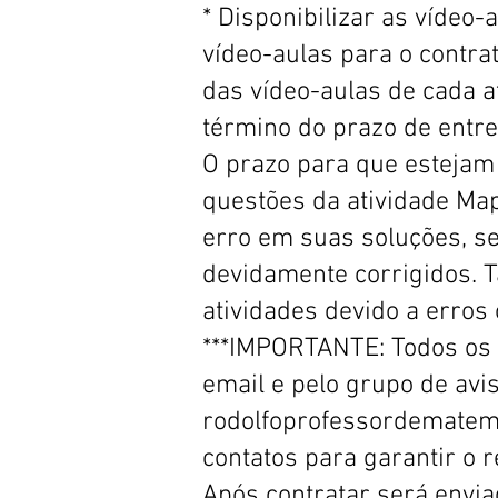
* Disponibilizar as vídeo
vídeo-aulas para o contra
das vídeo-aulas de cada a
término do prazo de entre
O prazo para que estejam 
questões da atividade Ma
erro em suas soluções, s
devidamente corrigidos.
atividades devido a erro
***IMPORTANTE: Todos os 
email e pelo grupo de avi
rodolfoprofessordematema
contatos para garantir o
Após contratar será envia