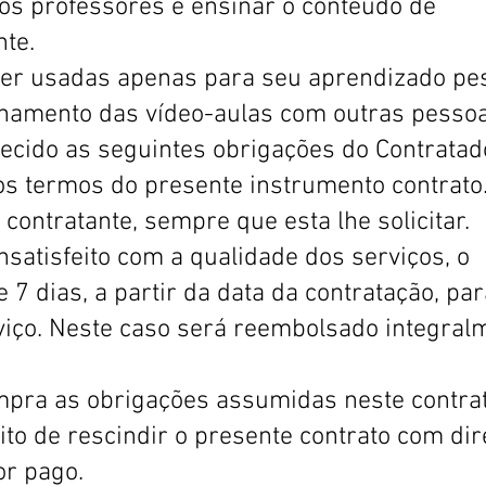
os professores e ensinar o conteúdo de
nte.
ser usadas apenas para seu aprendizado pes
hamento das vídeo-aulas com outras pessoa
ecido as seguintes obrigações do Contratad
os termos do presente instrumento contrato
contratante, sempre que esta lhe solicitar.
satisfeito com a qualidade dos serviços, o
 7 dias, a partir da data da contratação, par
viço. Neste caso será reembolsado integral
mpra as obrigações assumidas neste contrat
ito de rescindir o presente contrato com dir
or pago.