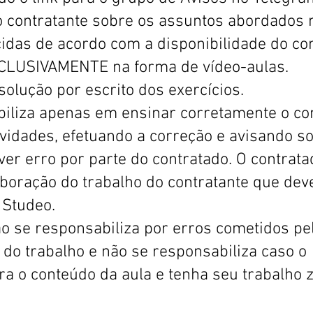
o contratante sobre os assuntos abordados 
idas de acordo com a disponibilidade do co
XCLUSIVAMENTE na forma de vídeo-aulas.
solução por escrito dos exercícios.
biliza apenas em ensinar corretamente o c
ividades, efetuando a correção e avisando s
er erro por parte do contratado. O contrat
aboração do trabalho do contratante que dev
 Studeo.
o se responsabiliza por erros cometidos pe
 do trabalho e não se responsabiliza caso o
gra o conteúdo da aula e tenha seu trabalho 