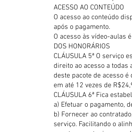
ACESSO AO CONTEÚDO
O acesso ao conteúdo disp
após o pagamento.
O acesso às vídeo-aulas
DOS HONORÁRIOS
CLÁUSULA 5ª O serviço es
direito ao acesso a todas
deste pacote de acesso é 
em até 12 vezes de R$24,9
CLÁUSULA 6ª Fica estabel
a) Efetuar o pagamento, d
b) Fornecer ao contratado
serviço. Facilitando o al