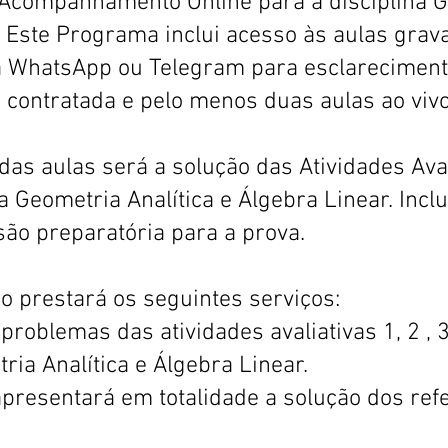
Acompanhamento Online para a disciplina 
r. Este Programa inclui acesso às aulas grav
via WhatsApp ou Telegram para esclarecimen
a contratada e pelo menos duas aulas ao viv
s aulas será a solução das Atividades Aval
na Geometria Analítica e Álgebra Linear. Inclu
ão preparatória para a prova.
 prestará os seguintes serviços:
problemas das atividades avaliativas 1, 2 , 3
ria Analítica e Álgebra Linear.
apresentará em totalidade a solução dos ref