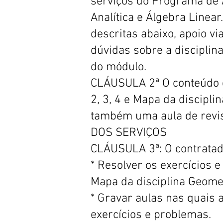
serviços do Programa de 
Analítica e Álgebra Linea
descritas abaixo, apoio 
dúvidas sobre a disciplin
do módulo.
CLÁUSULA 2ª O conteúdo da
2, 3, 4 e Mapa da discipli
também uma aula de revis
DOS SERVIÇOS
CLÁUSULA 3ª: O contratado
* Resolver os exercícios e 
Mapa da disciplina Geomet
* Gravar aulas nas quais 
exercícios e problemas.