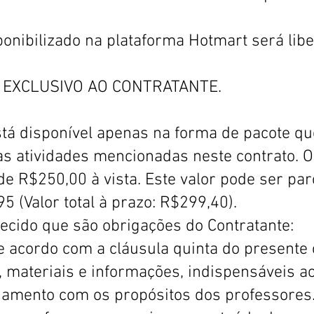
onibilizado na plataforma Hotmart será lib
 é EXCLUSIVO AO CONTRATANTE.
tá disponível apenas na forma de pacote qu
 as atividades mencionadas neste contrato. O
de R$250,00 à vista. Este valor pode ser pa
5 (Valor total à prazo: R$299,40).
ecido que são obrigações do Contratante:
e acordo com a cláusula quinta do presente 
, materiais e informações, indispensáveis a
inhamento com os propósitos dos professores