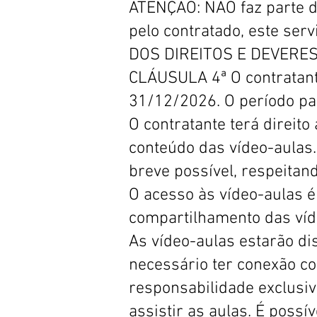
ATENÇÃO: NÃO faz parte de
pelo contratado, este serv
DOS DIREITOS E DEVERE
CLÁUSULA 4ª O contratante
31/12/2026. O período pa
O contratante terá direito
conteúdo das vídeo-aulas.
breve possível, respeitand
O acesso às vídeo-aulas 
compartilhamento das víd
As vídeo-aulas estarão d
necessário ter conexão com
responsabilidade exclusiv
assistir as aulas. É possív