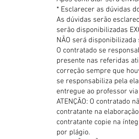
* Esclarecer as dúvidas d
As dúvidas serão esclarec
serão disponibilizadas E
NÃO será disponibilizada 
O contratado se responsa
presente nas referidas at
correção sempre que houv
se responsabiliza pela el
entregue ao professor via
ATENÇÃO: O contratado nã
contratante na elaboração
contratante copie na ínte
por plágio.