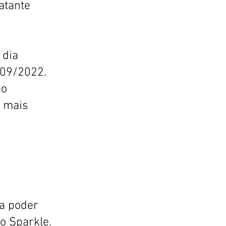
atante
 dia
/09/2022.
ao
o mais
ra poder
vo Sparkle.