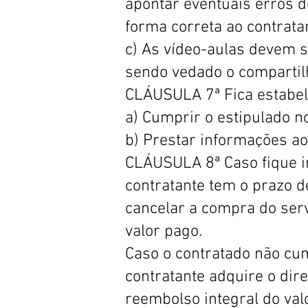
apontar eventuais erros d
forma correta ao contrata
c) As vídeo-aulas devem 
sendo vedado o compartil
CLÁUSULA 7ª Fica estabel
a) Cumprir o estipulado n
b) Prestar informações ao 
CLÁUSULA 8ª Caso fique in
contratante tem o prazo de
cancelar a compra do ser
valor pago.
Caso o contratado não cu
contratante adquire o dire
reembolso integral do val